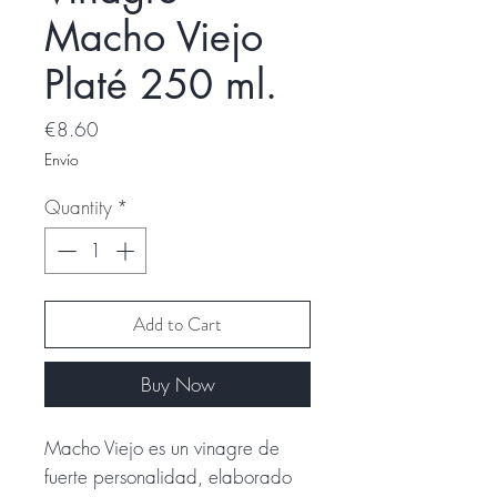
Macho Viejo
Platé 250 ml.
Price
€8.60
Envío
Quantity
*
Add to Cart
Buy Now
Macho Viejo es un vinagre de
fuerte personalidad, elaborado