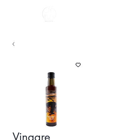
About us
Vinagre