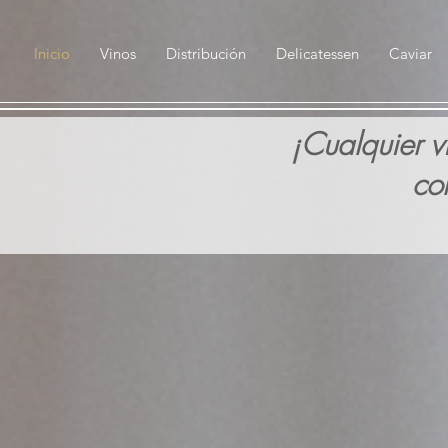
Inicio
Vinos
Distribución
Delicatessen
Caviar
¡Cualquier v
co