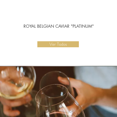
Vista rápida
ROYAL BELGIAN CAVIAR "PLATINUM"
Ver Todos
TAS DE VINO PRIVA