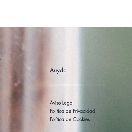
r
Auyda
Aviso Legal
Política de Privacidad
Política de Cookies