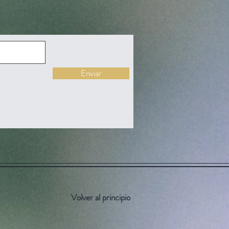
Enviar
Volver al principio