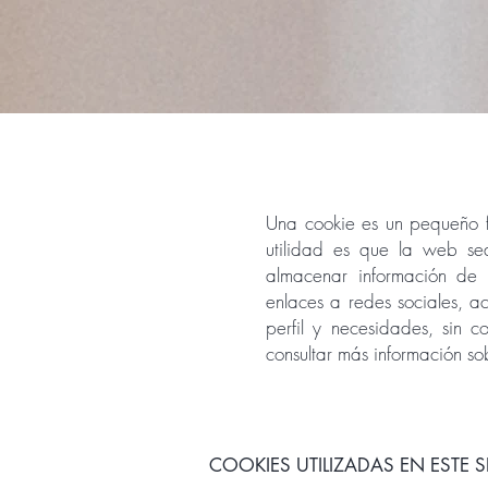
Una cookie es un pequeño f
utilidad es que la web se
almacenar información de c
enlaces a redes sociales, a
perfil y necesidades, sin 
consultar más información so
COOKIES UTILIZADAS EN ESTE S