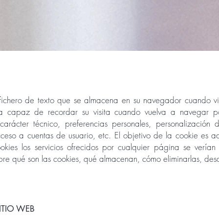
ichero de texto que se almacena en su navegador cuando vis
a capaz de recordar su visita cuando vuelva a navegar po
arácter técnico, preferencias personales, personalización d
cceso a cuentas de usuario, etc. El objetivo de la cookie es 
cookies los servicios ofrecidos por cualquier página se verí
bre qué son las cookies, qué almacenan, cómo eliminarlas, desac
ITIO WEB