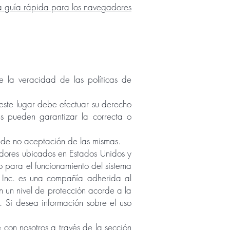
a guía rápida para los navegadores
e la veracidad de las políticas de
ste lugar debe efectuar su derecho
es pueden garantizar la correcta o
n de no aceptación de las mismas.
idores ubicados en Estados Unidos y
o para el funcionamiento del sistema
 Inc. es una compañía adherida al
n un nivel de protección acorde a la
. Si desea información sobre el uso
con nosotros a través de la sección