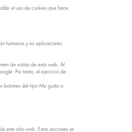
allar el uso de cookies que hace
ean humanos y no aplicaciones
umen de visitas de esta web. Al
oogle. Por tanto, el ejercicio de
en botones del tipo Me gusta o
e este sitio web. Estas acciones se