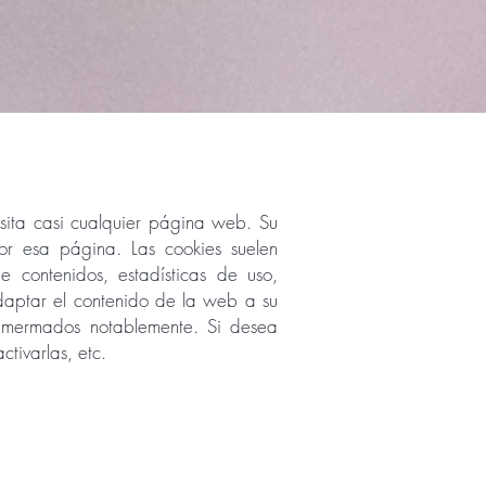
ita casi cualquier página web. Su
r esa página. Las cookies suelen
e contenidos, estadísticas de uso,
adaptar el contenido de la web a su
an mermados notablemente. Si desea
tivarlas, etc.