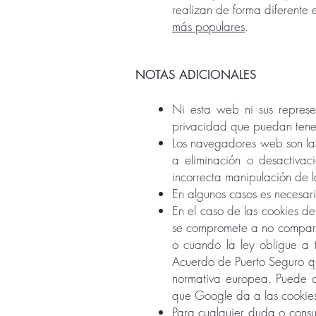
realizan de forma diferente
más populares
.
NOTAS ADICIONALES
Ni esta web ni sus represe
privacidad que puedan tener 
Los navegadores web son la
a eliminación o desactivac
incorrecta manipulación de 
En algunos casos es necesari
En el caso de las cookies d
se compromete a no compartir
o cuando la ley obligue a 
Acuerdo de Puerto Seguro que
normativa europea. Puede co
que Google da a las cooki
Para cualquier duda o consu