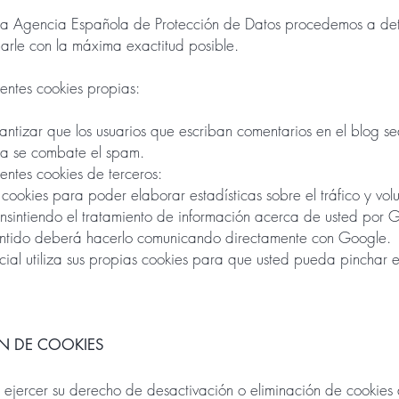
e la Agencia Española de Protección de Datos procedemos a det
marle con la máxima exactitud posible.
uientes cookies propias:
antizar que los usuarios que escriban comentarios en el blog s
ma se combate el spam.
uientes cookies de terceros:
ookies para poder elaborar estadísticas sobre el tráfico y vol
consintiendo el tratamiento de información acerca de usted por G
sentido deberá hacerlo comunicando directamente con Google.
ial utiliza sus propias cookies para que usted pueda pinchar 
N DE COOKIES
jercer su derecho de desactivación o eliminación de cookies d