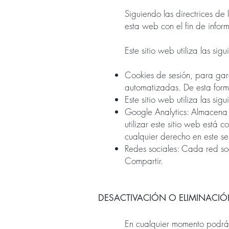
Siguiendo las directrices d
esta web con el fin de infor
Este sitio web utiliza las sig
Cookies de sesión, para gar
automatizadas. De esta for
Este sitio web utiliza las sig
Google Analytics: Almacena c
utilizar este sitio web está 
cualquier derecho en este 
Redes sociales: Cada red soc
Compartir.
DESACTIVACIÓN O ELIMINACIÓ
En cualquier momento podrá e