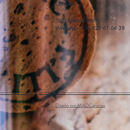
Contacto
Visita nuestra Tienda
WhatsApp:
+34 622 61 64 38
Diseño por MADCanarias