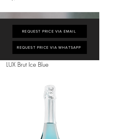
REQUEST PRICE VIA EMAIL
REQUEST PRICE VIA WHATSAPP
LUX Brut Ice Blue