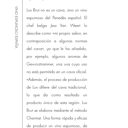
VINO ESPUMOSO ESPAÑA
Lux Brut no es un cava, sino un vino
espumoso del Penedès español. El
chef belga Jess Van Weert lo
describe como «mi propio sabor, en
contraposición a algunas normas
del cava», ya que le ha añadido,
por ejemplo, algunos aromas de
Gewürztraminer, una uva cuyo uso
no está permitido en un cava oficial.
«Además, el proceso de producción
de Lux difiere del cava tradicional,
lo que da como resultado un
producto único de esta región. Lux
Brut se elabora mediante el método
Charmat. Una forma rápida y eficaz
de producir un vino espumoso, de