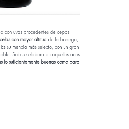
do con uvas procedentes de cepas
celas con mayor altitud
de la bodega,
Es su mencía más selecto, con un gran
y roble. Solo se elabora en aquellos años
as lo suficientemente buenas como para