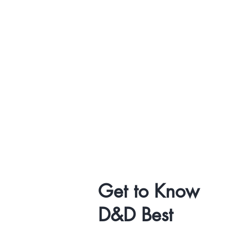
Get to Know
D&D Best