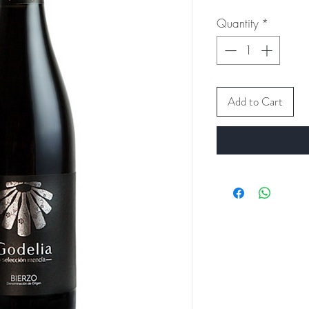
Quantity
*
Add to Cart