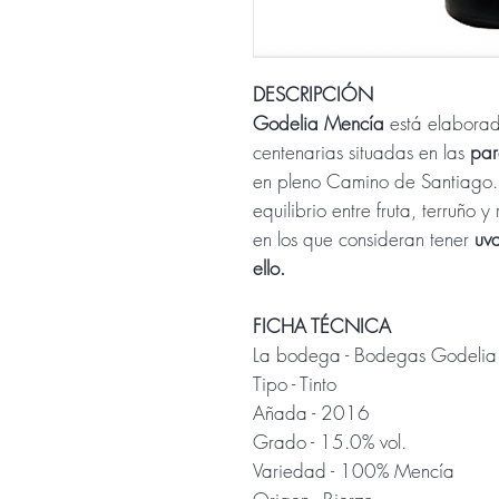
DESCRIPCIÓN
Godelia Mencía
está elabora
centenarias situadas en las
par
en pleno Camino de Santiago. 
equilibrio entre fruta, terruño 
en los que consideran tener
uv
ello.
FICHA TÉCNICA
La bodega - Bodegas Godelia
Tipo - Tinto
Añada - 2016
Grado - 15.0% vol.
Variedad - 100% Mencía