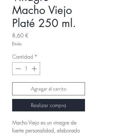
Macho Viejo
Platé 250 ml.
Precio
8,60 €
Envío
Cantidad
*
Agregar al carrito
Realizar compra
Macho Viejo es un vinagre de
fuerte personalidad, elaborado