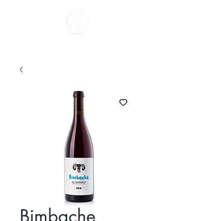
Sobre Nosotros
Bimbache