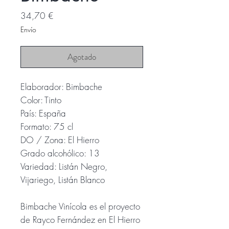
Precio
34,70 €
Envío
Agotado
Elaborador: Bimbache
Color: Tinto
País: España
Formato: 75 cl
DO / Zona: El Hierro
Grado alcohólico: 13
Variedad: Listán Negro,
Vijariego, Listán Blanco
Bimbache Vinícola es el proyecto
de Rayco Fernández en El Hierro