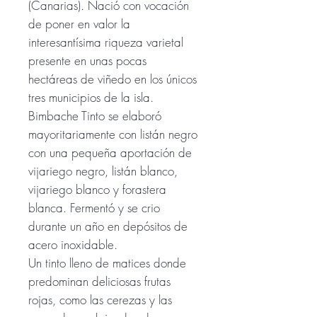
(Canarias). Nació con vocación
de poner en valor la
interesantísima riqueza varietal
presente en unas pocas
hectáreas de viñedo en los únicos
tres municipios de la isla.
Bimbache Tinto se elaboró
mayoritariamente con listán negro
con una pequeña aportación de
vijariego negro, listán blanco,
vijariego blanco y forastera
blanca. Fermentó y se crio
durante un año en depósitos de
acero inoxidable.
Un tinto lleno de matices donde
predominan deliciosas frutas
rojas, como las cerezas y las