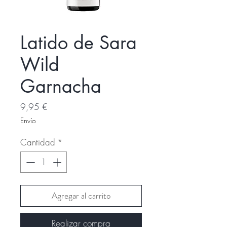
Latido de Sara
Wild
Garnacha
Precio
9,95 €
Envío
Cantidad
*
Agregar al carrito
Realizar compra