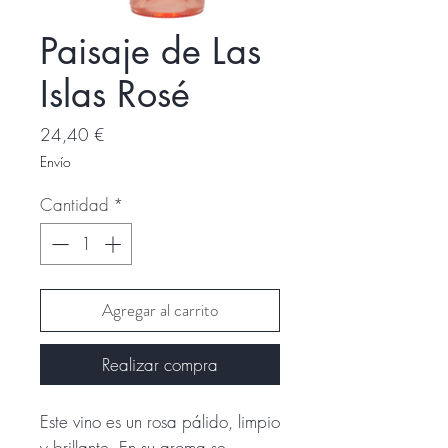
Paisaje de Las
Islas Rosé
Precio
24,40 €
Envío
Cantidad
*
Agregar al carrito
Realizar compra
Este vino es un rosa pálido, limpio
y brillante. En su aroma se