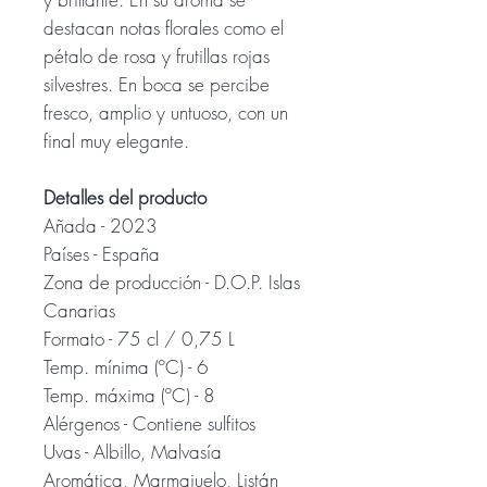
destacan notas florales como el
pétalo de rosa y frutillas rojas
silvestres. En boca se percibe
fresco, amplio y untuoso, con un
final muy elegante.
Detalles del producto
Añada - 2023
Países - España
Zona de producción - D.O.P. Islas
Canarias
Formato - 75 cl / 0,75 L
Temp. mínima (ºC) - 6
Temp. máxima (ºC) - 8
Alérgenos - Contiene sulfitos
Uvas - Albillo, Malvasía
Aromática, Marmajuelo, Listán