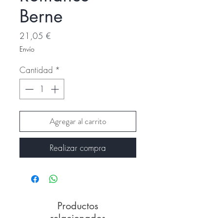
Berne
Precio
21,05 €
Envío
Cantidad
*
Agregar al carrito
Realizar compra
Productos
relacionados