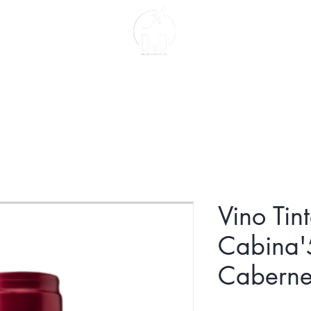
Contacto
Sobre Nosotros
Vino Tin
Cabina'
Caberne