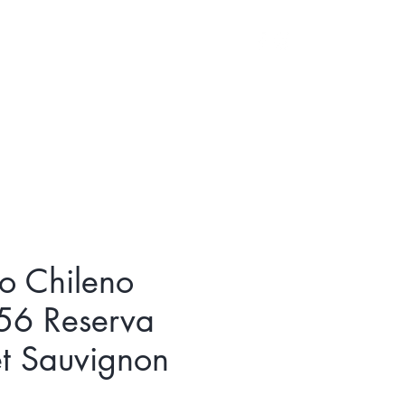
Iniciar sesión
to Chileno
56 Reserva
t Sauvignon