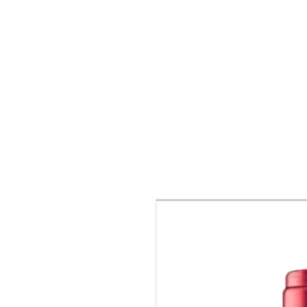
Inicio
Vinos
Distribución
Delicatessen
Caviar