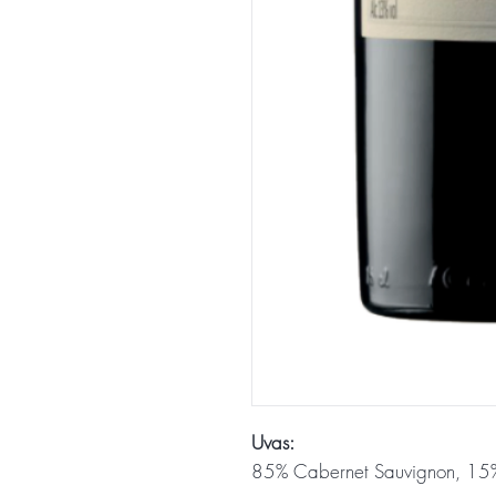
Uvas:
85% Cabernet Sauvignon, 15