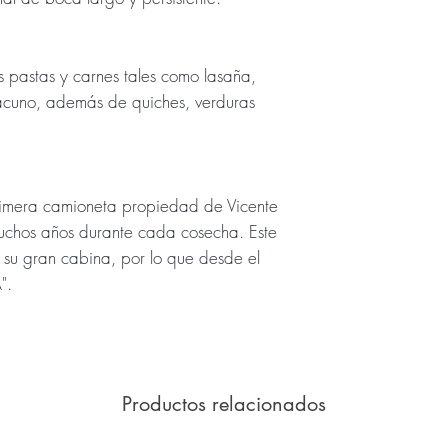
 pastas y carnes tales como lasaña,
 vacuno, además de quiches, verduras
era camioneta propiedad de Vicente
 muchos años durante cada cosecha. Este
, su gran cabina, por lo que desde el
".
Productos relacionados