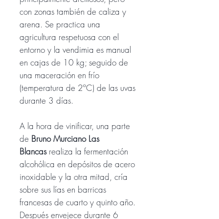
con zonas también de caliza y
arena. Se practica una
agricultura respetuosa con el
entorno y la vendimia es manual
en cajas de 10 kg; seguido de
una maceración en frío
(temperatura de 2ºC) de las uvas
durante 3 días.
A la hora de vinificar, una parte
de
Bruno Murciano Las
Blancas
realiza la fermentación
alcohólica en depósitos de acero
inoxidable y la otra mitad, cría
sobre sus lías en barricas
francesas de cuarto y quinto año.
Después envejece durante 6