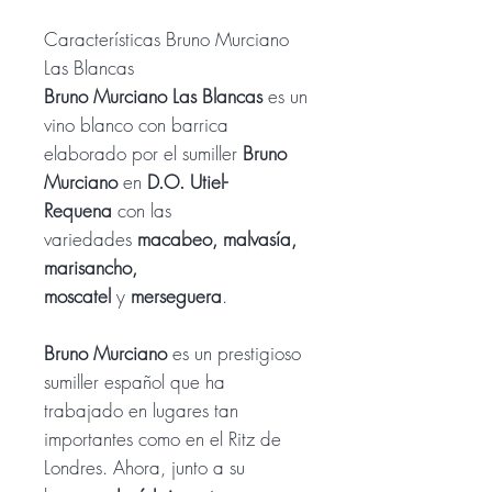
Características Bruno Murciano
Las Blancas
Bruno Murciano Las Blancas
es un
vino blanco con barrica
elaborado por el sumiller
Bruno
Murciano
en
D.O. Utiel-
Requena
con las
variedades
macabeo, malvasía,
marisancho,
moscatel
y
merseguera
.
Bruno Murciano
es un prestigioso
sumiller español que ha
trabajado en lugares tan
importantes como en el Ritz de
Londres. Ahora, junto a su