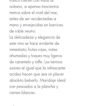
franco crecen con vistas al
océano, a apenas trescientos
metros sobre el nivel del mar,
antes de ser recolectadas a
mano y envejecidas en barricas
de roble neutro.
La delicadeza y elegancia de
este vino se hace evidente de
inmediato; frutas rojas, notas
ahumadas y toques muy ligeros
de caramelo y toffe. Los taninos
suaves al igual que la refrescante
acidez hacen que sea un placer
absoluto beberlo. Maridaje ideal
con pescados a la plancha y
carnes blancas.