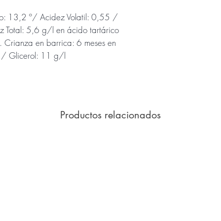
o: 13,2 º/ Acidez Volatil: 0,55 /
z Total: 5,6 g/l en ácido tartárico
. Crianza en barrica: 6 meses en
/ Glicerol: 11 g/l
Productos relacionados