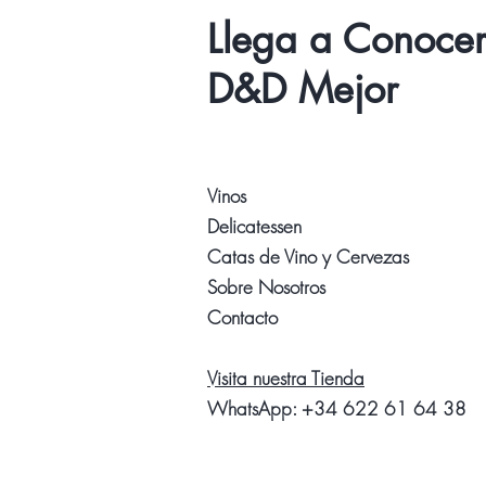
Llega a Conoce
D&D Mejor
Vinos
Delicatessen
Catas de Vino y Cervezas
Sobre Nosotros
Contacto
Visita nuestra Tienda
WhatsApp:
+34 622 61 64 38