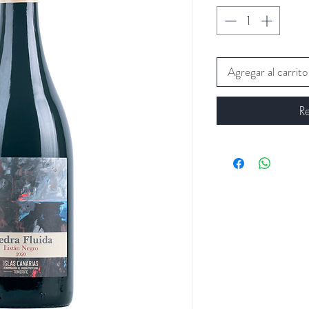
Agregar al carrito
R