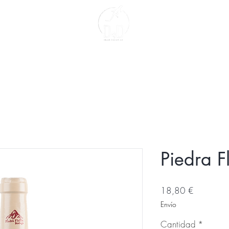
Contacto
Sobre Nosotros
Piedra F
Precio
18,80 €
Envío
Cantidad
*