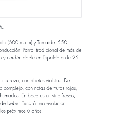
0%.
oillo (600 msnm) y Tamaide (550
onducción: Parral tradicional de más de
lo y cordón doble en Espaldera de 25
jo cereza, con ribetes violetas. De
o complejo, con notas de frutas rojas,
humados. En boca es un vino fresco,
l de beber. Tendrá una evolución
los próximos 6 años.