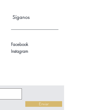
Síganos
Facebook
Instagram
Enviar