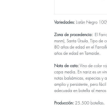
Variedades:
Listán Negro 10
Zona de procedencia:
El Farr
msnm), Santa Úrsula. Tipo de c
80 años de edad en el Farroil
años de edad en Tamaide.
Nota de cata:
Vino de color ro
capa media. En nariz es un vin
notas balsámicas, especias y a
amplio y persistente, pero fáci
adecuada en botella al menos 
Producción:
25.500 botellas.