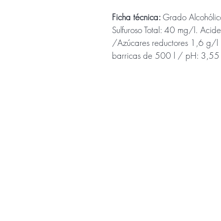
Ficha técnica:
Grado Alcohólic
Sulfuroso Total: 40 mg/l. Acide
/Azúcares reductores 1,6 g/l 
barricas de 500 l / pH: 3,55 