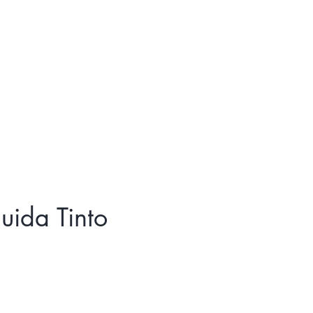
Iniciar sesión
luida Tinto