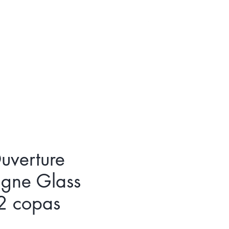
Iniciar sesión
uverture
gne Glass
 2 copas