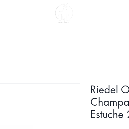
Contacto
Sobre Nosotros
Riedel O
Champa
Estuche