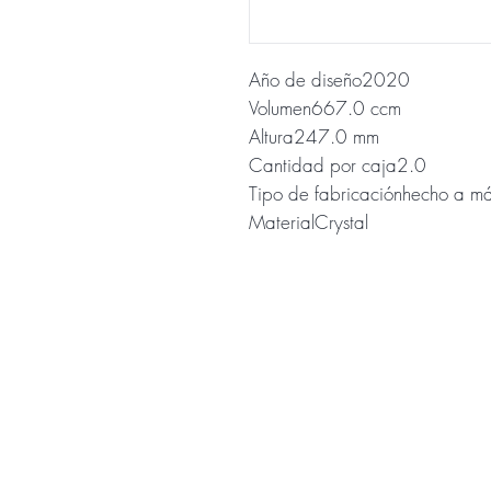
Año de diseño2020
Volumen667.0 ccm
Altura247.0 mm
Cantidad por caja2.0
Tipo de fabricaciónhecho a m
MaterialCrystal