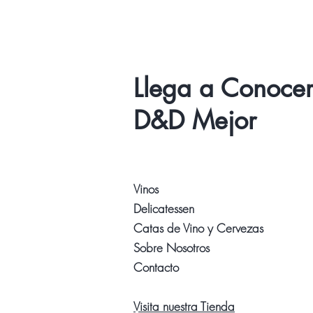
Llega a Conoce
D&D Mejor
Vinos
Delicatessen
Catas de Vino y Cervezas
Sobre Nosotros
Contacto
Visita nuestra Tienda