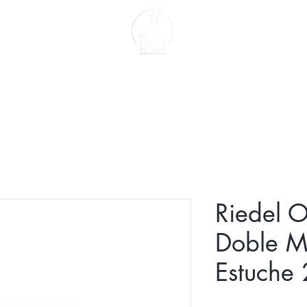
Contacto
Sobre Nosotros
Riedel O
Doble 
Estuche