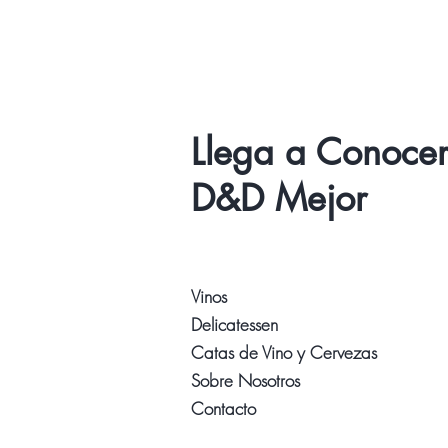
Llega a Conoce
D&D Mejor
Vinos
Delicatessen
Catas de Vino y Cervezas
Sobre Nosotros
Contacto