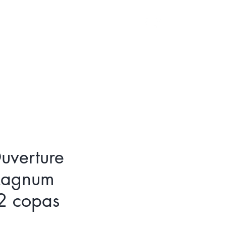
Iniciar sesión
uverture
Magnum
 2 copas