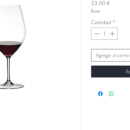
Precio
23,00 €
Envío
Cantidad
*
Agregar al carrito
R