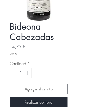
Bideona
Cabezadas
Precio
14,75 €
Envío
Cantidad
*
Agregar al carrito
Realizar compra