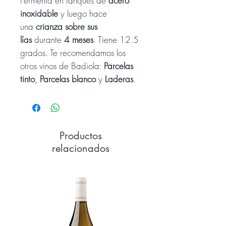
Fermenta en tanques de
acero
inoxidable
y luego hace
una
crianza sobre sus
lías
durante
4 meses
. Tiene 12.5
grados. Te recomendamos los
otros vinos de Badiola:
Parcelas
tinto
,
Parcelas blanco
y
Laderas
.
Productos
relacionados