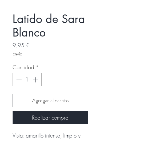
Latido de Sara
Blanco
Precio
9,95 €
Envío
Cantidad
*
Agregar al carrito
Realizar compra
Vista: amarillo intenso, limpio y