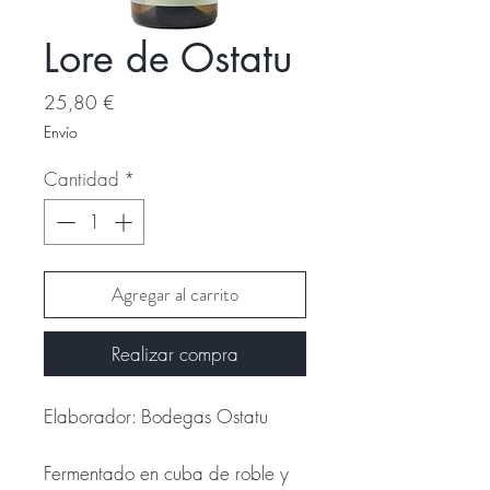
Lore de Ostatu
Precio
25,80 €
Envío
Cantidad
*
Agregar al carrito
Realizar compra
Elaborador: Bodegas Ostatu
Fermentado en cuba de roble y