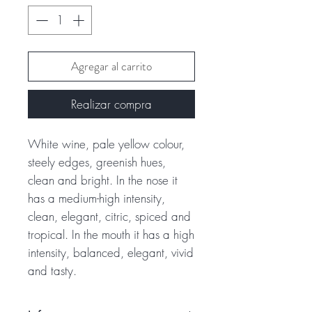
Agregar al carrito
Realizar compra
White wine, pale yellow colour,
steely edges, greenish hues,
clean and bright. In the nose it
has a medium-high intensity,
clean, elegant, citric, spiced and
tropical. In the mouth it has a high
intensity, balanced, elegant, vivid
and tasty.