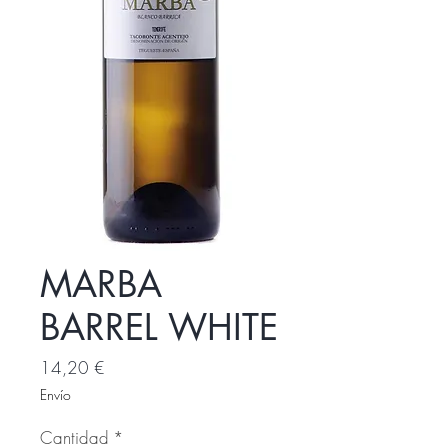
MARBA
BARREL WHITE
Precio
14,20 €
Envío
Cantidad
*