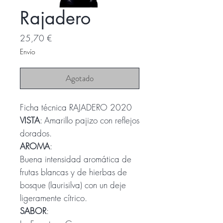
Rajadero
Precio
25,70 €
Envío
Agotado
Ficha técnica RAJADERO 2020
VISTA
: Amarillo pajizo con reflejos
dorados.
AROMA
:
Buena intensidad aromática de
frutas blancas y de hierbas de
bosque (laurisilva) con un deje
ligeramente cítrico.
SABOR
: