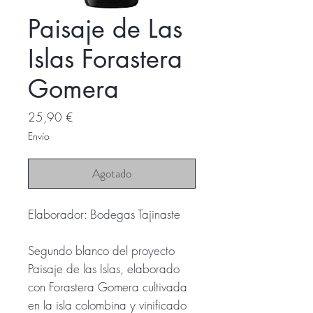
Paisaje de Las
Islas Forastera
Gomera
Precio
25,90 €
Envío
Agotado
Elaborador: Bodegas Tajinaste
Segundo blanco del proyecto
Paisaje de las Islas, elaborado
con Forastera Gomera cultivada
en la isla colombina y vinificado