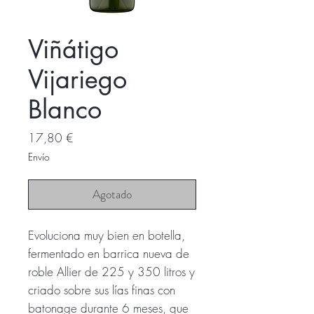
Viñátigo
Vijariego
Blanco
Precio
17,80 €
Envío
Agotado
Evoluciona muy bien en botella,
fermentado en barrica nueva de
roble Allier de 225 y 350 litros y
criado sobre sus lías finas con
batonage durante 6 meses, que